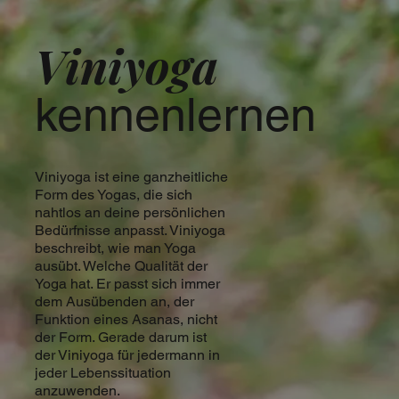
Viniyoga
kennenlernen
Viniyoga ist eine ganzheitliche
Form des Yogas, die sich
nahtlos an deine persönlichen
Bedürfnisse anpasst. Viniyoga
beschreibt, wie man Yoga
ausübt. Welche Qualität der
Yoga hat. Er passt sich immer
dem Ausübenden an, der
Funktion eines Asanas, nicht
der Form. Gerade darum ist
der Viniyoga für jedermann in
jeder Lebenssituation
anzuwenden.