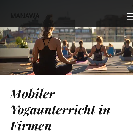
MANAWA
Mobiler
Yogaunterricht in
Firmen