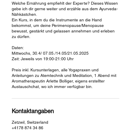
Welche Ernährung empfiehlt der Experte? Dieses Wissen
gebe ich dir gerne weiter und erzähle aus dem Ayurveda-
Nähkästchen.
Ein Kurs, in dem du die Instrumente an die Hand
bekommst, um deine Perimenopause/Menopause
bewusst, gestärkt und gelassen annehmen und erleben
zu dürfen.
Daten:
Mittwochs, 30.4/ 07.05./14.05/21.05.2025
Zeit: Jeweils von 19:00-21:00 Uhr
Preis inkl. Kursunterlagen, alle Yogapraxen und
Anleitungen zu Atemtechnik und Meditation, 1 Abend mit
Aromatherapeutin Arlette Bolliger, eigens erstellter
Austauschchat, wo ich immer verfügbar bin.
Kontaktangaben
Zetzwil, Switzerland
+4178 874 34 86