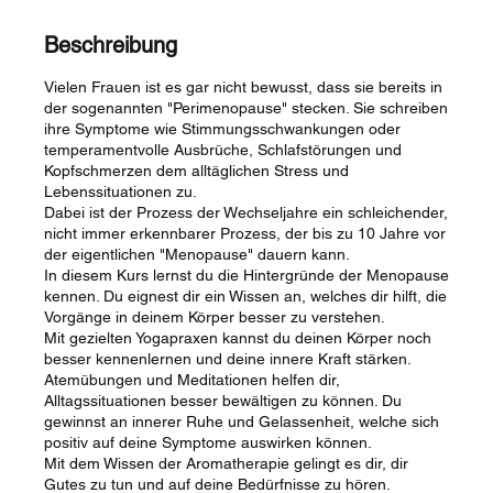
d
e
Beschreibung
t
Vielen Frauen ist es gar nicht bewusst, dass sie bereits in
der sogenannten "Perimenopause" stecken. Sie schreiben
ihre Symptome wie Stimmungsschwankungen oder
temperamentvolle Ausbrüche, Schlafstörungen und
Kopfschmerzen dem alltäglichen Stress und
Lebenssituationen zu.
Dabei ist der Prozess der Wechseljahre ein schleichender,
nicht immer erkennbarer Prozess, der bis zu 10 Jahre vor
der eigentlichen "Menopause" dauern kann.
In diesem Kurs lernst du die Hintergründe der Menopause
kennen. Du eignest dir ein Wissen an, welches dir hilft, die
Vorgänge in deinem Körper besser zu verstehen.
Mit gezielten Yogapraxen kannst du deinen Körper noch
besser kennenlernen und deine innere Kraft stärken.
Atemübungen und Meditationen helfen dir,
Alltagssituationen besser bewältigen zu können. Du
gewinnst an innerer Ruhe und Gelassenheit, welche sich
positiv auf deine Symptome auswirken können.
Mit dem Wissen der Aromatherapie gelingt es dir, dir
Gutes zu tun und auf deine Bedürfnisse zu hören.